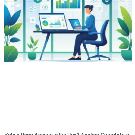
Vale a Pena Assinar o FinFlux? Análise Completa e