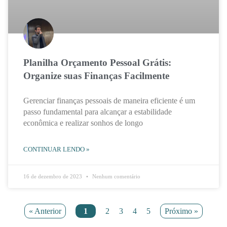
Planilha Orçamento Pessoal Grátis:
Organize suas Finanças Facilmente
Gerenciar finanças pessoais de maneira eficiente é um
passo fundamental para alcançar a estabilidade
econômica e realizar sonhos de longo
CONTINUAR LENDO »
16 de dezembro de 2023
Nenhum comentário
« Anterior
1
2
3
4
5
Próximo »