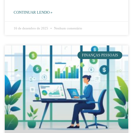
CONTINUAR LENDO »
16 de dezembro de 2025
Nenhum comentário
FINANÇAS PESSOAIS