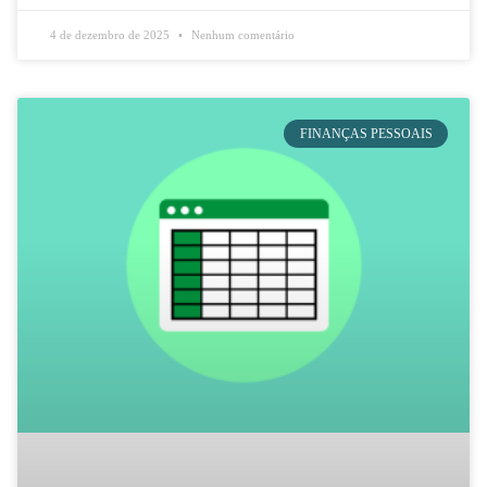
4 de dezembro de 2025
Nenhum comentário
FINANÇAS PESSOAIS